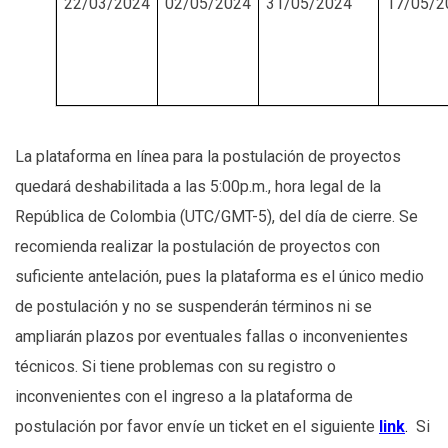
22/03/2024
02/05/2024
31/05/2024
17/05/2
La plataforma en línea para la postulación de proyectos
quedará deshabilitada a las 5:00p.m., hora legal de la
República de Colombia (UTC/GMT-5), del día de cierre. Se
recomienda realizar la postulación de proyectos con
suficiente antelación, pues la plataforma es el único medio
de postulación y no se suspenderán términos ni se
ampliarán plazos por eventuales fallas o inconvenientes
técnicos. Si tiene problemas con su registro o
inconvenientes con el ingreso a la plataforma de
postulación por favor envíe un ticket en el siguiente
link
.
Si