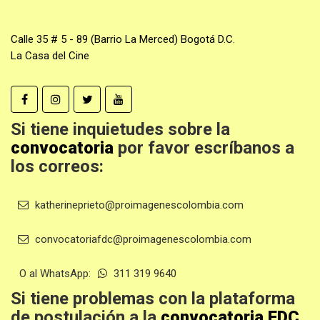
Calle 35 # 5 - 89 (Barrio La Merced) Bogotá D.C.
La Casa del Cine
Si tiene inquietudes sobre la
convocatoria
por favor escríbanos a
los correos:
katherineprieto@proimagenescolombia.com
convocatoriafdc@proimagenescolombia.com
O al WhatsApp:
311 319 9640
Si tiene problemas con la plataforma
de postulación a la
convocatoria FDC