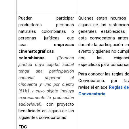
Pueden participar
Quienes estén incursos
productores personas
alguna de las restriccio
naturales colombianas o
generales establecidas
personas jurídicas que
esta convocatoria ante
sean
empresas
durante la participación en
cinematográficas
evento y quienes no cump
colombianas
(Persona
con las exigenci
jurídica cuyo capital social
específicas para concursar
tenga una participación
Para conocer las reglas de
nacional superior al
Convocatoria, por fav
cincuenta y uno por ciento
revise el enlace
Reglas de
(51%) y cuyo objeto incluya
Convocatoria
.
expresamente la producción
audiovisual)
.
con proyecto
beneficiado en alguna de las
siguientes convocatorias:
FDC