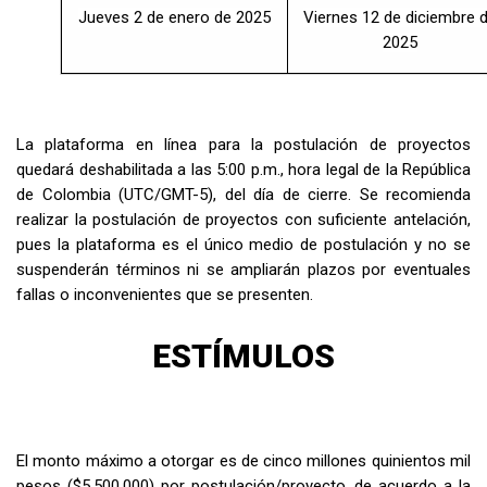
Jueves 2 de enero de 2025
Viernes 12 de diciembre 
2025
La plataforma en línea para la postulación de proyectos
quedará deshabilitada a las 5:00 p.m., hora legal de la República
de Colombia (UTC/GMT-5), del día de cierre. Se recomienda
realizar la postulación de proyectos con suficiente antelación,
pues la plataforma es el único medio de postulación y no se
suspenderán términos ni se ampliarán plazos por eventuales
fallas o inconvenientes que se presenten.
ESTÍMULOS
El monto máximo a otorgar es de
cinco millones quinientos mil
pesos ($5.500.000)
por postulación/proyecto, de acuerdo a la