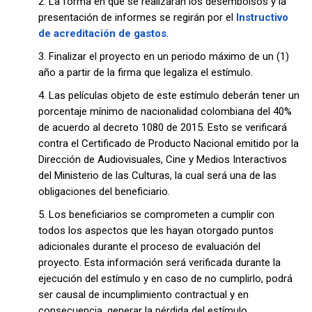
2. La forma en que se realizarán los desembolsos y la
presentación de informes se regirán por el
Instructivo
de acreditación de gastos
.
3. Finalizar el proyecto en un periodo máximo de un (1)
año a partir de la firma que legaliza el estímulo.
4. Las películas objeto de este estímulo deberán tener un
porcentaje mínimo de nacionalidad colombiana del 40%
de acuerdo al decreto 1080 de 2015. Esto se verificará
contra el Certificado de Producto Nacional emitido por la
Dirección de Audiovisuales, Cine y Medios Interactivos
del Ministerio de las Culturas, la cual será una de las
obligaciones del beneficiario.
5. Los beneficiarios se comprometen a cumplir con
todos los aspectos que les hayan otorgado puntos
adicionales durante el proceso de evaluación del
proyecto. Esta información será verificada durante la
ejecución del estímulo y en caso de no cumplirlo, podrá
ser causal de incumplimiento contractual y en
consecuencia, generar la pérdida del estímulo.