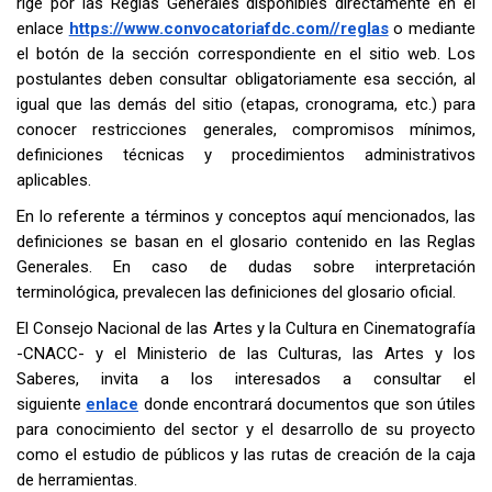
rige por las Reglas Generales disponibles directamente en el
enlace
https://www.convocatoriafdc.com//reglas
o mediante
el botón de la sección correspondiente en el sitio web. Los
postulantes deben consultar obligatoriamente esa sección, al
igual que las demás del sitio (etapas, cronograma, etc.) para
conocer restricciones generales, compromisos mínimos,
definiciones técnicas y procedimientos administrativos
aplicables.
En lo referente a términos y conceptos aquí mencionados, las
definiciones se basan en el glosario contenido en las Reglas
Generales. En caso de dudas sobre interpretación
terminológica, prevalecen las definiciones del glosario oficial.
El Consejo Nacional de las Artes y la Cultura en Cinematografía
-CNACC- y el Ministerio de las Culturas, las Artes y los
Saberes, invita a los interesados a consultar el
siguiente
enlace
donde encontrará documentos que son útiles
para conocimiento del sector y el desarrollo de su proyecto
como el estudio de públicos y las rutas de creación de la caja
de herramientas.