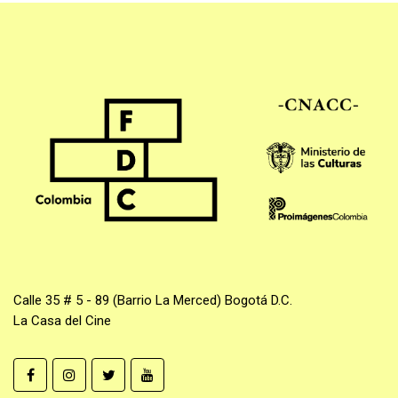
Calle 35 # 5 - 89 (Barrio La Merced) Bogotá D.C.
La Casa del Cine