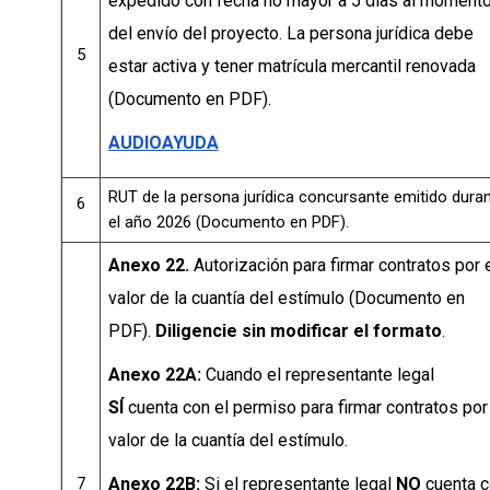
expedido con fecha no mayor a 5 días al moment
del envío del proyecto. La persona jurídica debe
5
estar activa y tener matrícula mercantil renovada
(Documento en PDF).
AUDIOAYUDA
RUT de la persona jurídica concursante emitido dura
6
el año 2026 (
Documento en PDF).
Anexo 22.
Autorización para firmar contratos por 
valor de la cuantía del estímulo (Documento en
PDF).
Diligencie sin modificar el formato
.
Anexo 22A:
Cuando el representante legal
SÍ
cuenta con el permiso para firmar contratos por
valor de la cuantía del estímulo.
7
Anexo 22B:
Si el representante legal
NO
cuenta c