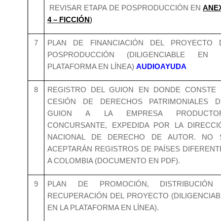
REVISAR ETAPA DE POSPRODUCCIÓN EN
ANE
4 – FICCIÓN
)
7
PLAN DE FINANCIACIÓN DEL PROYECTO 
POSPRODUCCIÓN (DILIGENCIABLE EN 
PLATAFORMA EN LÍNEA)
AUDIOAYUDA
8
REGISTRO DEL GUION EN DONDE CONSTE 
CESIÓN DE DERECHOS PATRIMONIALES D
GUION A LA EMPRESA PRODUCTO
CONCURSANTE, EXPEDIDA POR LA DIRECCI
NACIONAL DE DERECHO DE AUTOR. NO 
ACEPTARÁN REGISTROS DE PAÍSES DIFERENT
A COLOMBIA (DOCUMENTO EN PDF).
9
PLAN DE PROMOCIÓN, DISTRIBUCIÓN
RECUPERACIÓN DEL PROYECTO (DILIGENCIAB
EN LA PLATAFORMA EN LÍNEA).