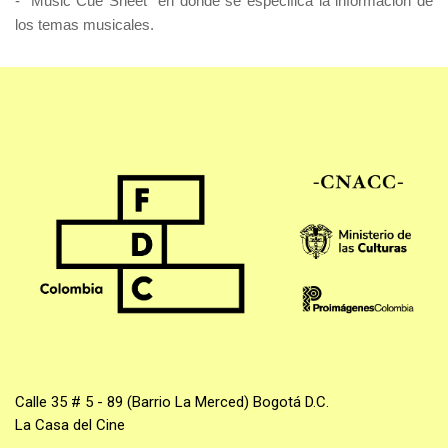
- “Music Cue Sheet” en donde se especifica la información de
los temas musicales.
Calle 35 # 5 - 89 (Barrio La Merced) Bogotá D.C.
La Casa del Cine