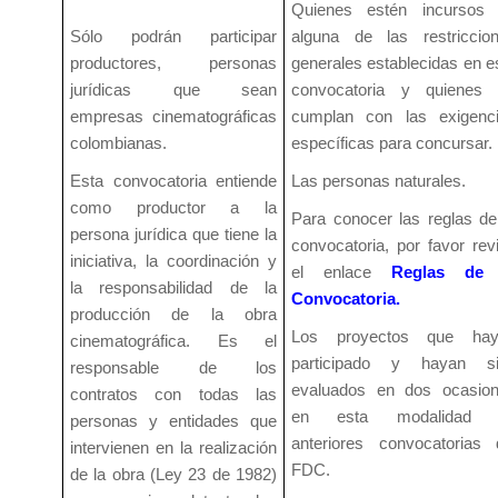
Quienes estén incursos
Sólo podrán participar
alguna de las restriccio
productores, personas
generales establecidas en e
jurídicas que sean
convocatoria y quienes
empresas cinematográficas
cumplan con las exigenc
colombianas.
específicas para concursar.
Esta convocatoria entiende
Las personas naturales.
como productor a la
Para conocer las reglas de
persona jurídica que tiene la
convocatoria, por favor rev
iniciativa, la coordinación y
el enlace
Reglas de 
la responsabilidad de la
Convocatoria
.
producción de la obra
Los proyectos que hay
cinematográfica. Es el
participado y hayan s
responsable de los
evaluados en dos ocasio
contratos con todas las
en esta modalidad 
personas y entidades que
anteriores convocatorias 
intervienen en la
realización
FDC.
de la obra (Ley 23 de 1982)