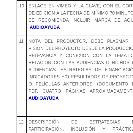
10
ENLACE EN VIMEO Y LA CLAVE, CON EL COR
DE EDICIÓN A LA FECHA DE MÍNIMO 70 MINUTO
SE RECOMIENDA INCLUIR MARCA DE AGU
AUDIOAYUDA
11
NOTA DEL PRODUCTOR. DEBE PLASMAR 
VISIÓN DEL PROYECTO DESDE LA PRODUCCIÓ
RELEVANCIA Y CONEXIÓN CON LA TEMÁTIC
RELACIÓN CON LAS AUDIENCIAS O NICHOS 
AUDIENCIAS. ESTRATEGIAS DE FINANCIACIÓ
INDICADORES Y/O RESULTADOS DE PROYECT
O PELÍCULAS ANTERIORES. (DOCUMENTO 
PDF, CUATRO PÁGINAS APROXIMADAMENTE
AUDIOAYUDA
12
DESCRIPCIÓN DE ESTRATEGIAS 
PARTICIPACIÓN, INCLUSIÓN Y PRÁCTIC