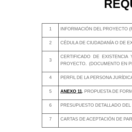
REQ
1
INFORMACIÓN DEL PROYECTO (F
2
CÉDULA DE CIUDADANÍA O DE E
CERTIFICADO DE EXISTENCIA
3
PROYECTO. (DOCUMENTO EN P
4
PERFIL DE LA PERSONA JURÍDIC
5
ANEXO 11
.
PROPUESTA DE FORM
6
PRESUPUESTO DETALLADO DEL
7
CARTAS DE ACEPTACIÓN DE PAR