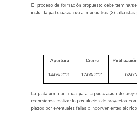
El proceso de formación propuesto debe terminarse 
incluir la participación de al menos tres (3) talleri
Apertura
Cierre
Publicació
14/05/2021
17/06/2021
02/07
La plataforma en línea para la postulación de proy
recomienda realizar la postulación de proyectos con
plazos por eventuales fallas o inconvenientes técnic