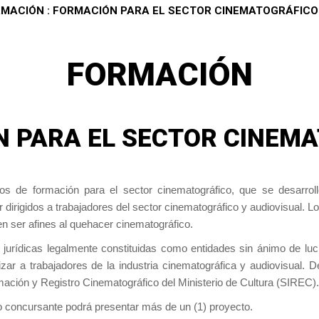
MACIÓN : FORMACIÓN PARA EL SECTOR CINEMATOGRÁFICO
FORMACIÓN
 PARA EL SECTOR CINEM
os de formación para el sector cinematográfico, que se desarroll
 dirigidos a trabajadores del sector cinematográfico y audiovisual. 
n ser afines al quehacer cinematográfico.
urídicas legalmente constituidas como entidades sin ánimo de lucr
izar a trabajadores de la industria cinematográfica y audiovisual. 
mación y Registro Cinematográfico del Ministerio de Cultura (SIREC).
o concursante podrá presentar más de un (1) proyecto.