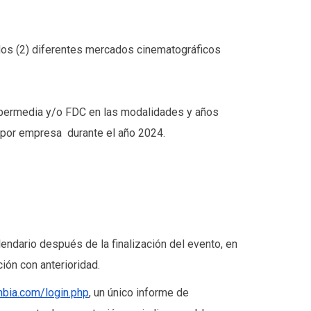
n dos (2) diferentes mercados cinematográficos
 Ibermedia y/o FDC en las modalidades y años
s por empresa durante el año 2024.
lendario después de la finalización del evento, en
ión con anterioridad.
mbia.com/login.php
, un único informe de