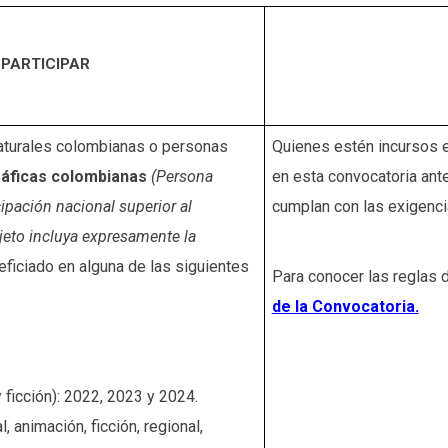
 PARTICIPAR
aturales colombianas o personas
Quienes estén incursos e
áficas colombianas
(Persona
en esta convocatoria ante
cipación nacional superior al
cumplan con las exigenci
jeto incluya expresamente la
ficiado en alguna de las siguientes
Para conocer las reglas d
de la Convocatoria.
 ficción): 2022, 2023 y 2024.
 animación, ficción, regional,