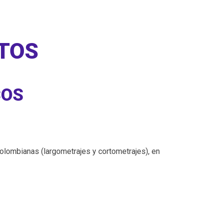
NTOS
COS
colombianas (largometrajes y cortometrajes), en