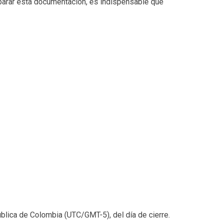
eparar esta documentación, es indispensable que
ública de Colombia (UTC/GMT-5), del día de cierre.