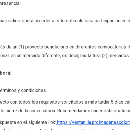
resencial.
na jurídica, podrá acceder a este estímulo para participación e
s de un (1) proyecto beneficiario en diferentes convocatorias
ional, en un mercado diferente, es decir, hasta tres (3) mercado
berá:
 términos y condiciones.
oyecto con todos los requisitos solicitados a más tardar 5 días ca
 de cierre de la convocatoria. Recomendamos hacer esta postulac
spuesta en el siguiente link:
https://ventanilla.proimagenescolo