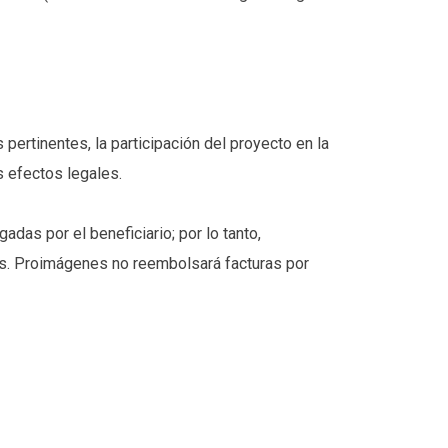
pertinentes, la participación del proyecto en la
 efectos legales.
das por el beneficiario; por lo tanto,
os. Proimágenes no reembolsará facturas por