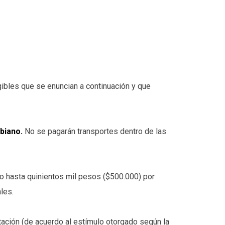
ibles que se enuncian a continuación y que
mbiano.
No se pagarán transportes dentro de las
hasta quinientos mil pesos ($500.000) por
les.
ación (de acuerdo al estímulo otorgado según la