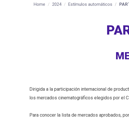
Home
2024
Estímulos automáticos
PART
PAR
ME
Dirigida a la participación internacional de prod
los mercados cinematográficos elegidos por el 
Para conocer la lista de mercados aprobados, por 