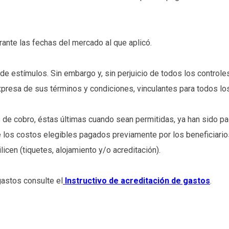
rante las fechas del mercado al que aplicó.
e estímulos. Sin embargo y, sin perjuicio de todos los controles 
presa de sus términos y condiciones, vinculantes para todos los
de cobro, éstas últimas cuando sean permitidas, ya han sido paga
 los costos elegibles pagados previamente por los beneficiari
icen (tiquetes, alojamiento y/o acreditación).
gastos consulte el
Instructivo de acreditación de gastos
.