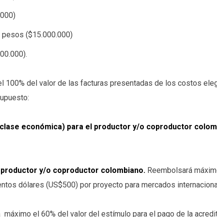
.000)
de pesos ($15.000.000)
00.000).
l 100% del valor de las facturas presentadas de los costos eleg
supuesto:
 (clase económica) para el productor y/o coproductor colo
l productor y/o coproductor colombiano.
Reembolsará máximo 
entos dólares (US$500) por proyecto para mercados internaciona
áximo el 60% del valor del estímulo para el pago de la acredit