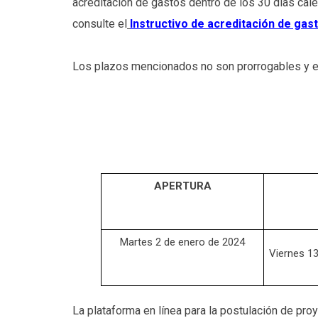
acreditación de gastos dentro de los 30 días cal
consulte el
Instructivo de acreditación de gas
Los plazos mencionados no son prorrogables y en
APERTURA
Martes 2 de enero de 2024
Viernes 1
La plataforma en línea para la postulación de pro