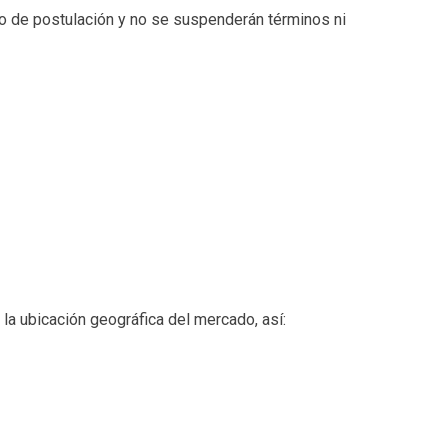
io de postulación y no se suspenderán términos ni
a ubicación geográfica del mercado, así: