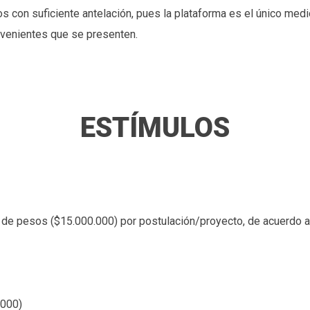
os con suficiente antelación, pues la plataforma es el único med
nvenientes que se presenten.
ESTÍMULOS
de pesos ($15.000.000) por postulación/proyecto, de acuerdo a l
.000)