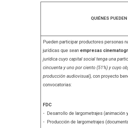
QUIÉNES PUEDEN
Pueden participar productores personas n
jurídicas que sean
empresas cinematogr
jurídica cuyo capital social tenga una parti
cincuenta y uno por ciento (51%) y cuyo ob
producción audiovisual),
con proyecto bene
convocatorias:
FDC
- Desarrollo de largometrajes (animación y
- Producción de largometrajes (documental,