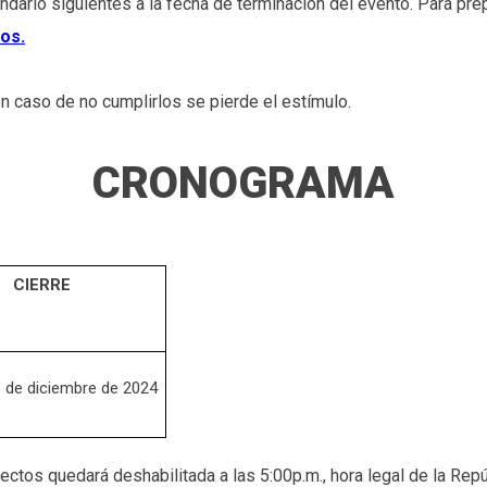
endario siguientes a la fecha de terminación del evento. Para pr
tos.
 caso de no cumplirlos se pierde el estímulo.
CRONOGRAMA
CIERRE
3 de diciembre de 2024
yectos quedará deshabilitada a las 5:00p.m., hora legal de la Rep