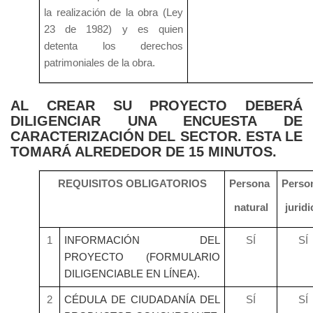
la realización de la obra (Ley
23 de 1982) y es quien
detenta los derechos
patrimoniales de la obra.
AL CREAR SU PROYECTO DEBERÁ
DILIGENCIAR UNA ENCUESTA DE
CARACTERIZACIÓN DEL SECTOR. ESTA LE
TOMARÁ ALREDEDOR DE 15 MINUTOS.
REQUISITOS OBLIGATORIOS
Persona
Perso
natural
juridi
1
INFORMACIÓN DEL
SÍ
SÍ
PROYECTO (FORMULARIO
DILIGENCIABLE EN LÍNEA).
2
CÉDULA DE CIUDADANÍA DEL
SÍ
SÍ