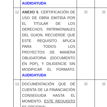
AUDIOAYUDA
12
ANEXO 5
. CERTIFICACIÓN DE
SÍ
SÍ
USO DE OBRA EMITIDA POR
EL TITULAR DE LOS
DERECHOS PATRIMONIALES
DEL GUION. RECUERDE QUE
ESTE REQUISITO APLICA
PARA TODOS LOS
PROYECTOS DE MANERA
OBLIGATORIA (DOCUMENTO
EN PDF),
Y DILIGENCIE SIN
MODIFICAR EL FORMATO.
AUDIOAYUDA
13
DOCUMENTACIÓN QUE DÉ
SÍ
SÍ
CUENTA DE LA FINANCIACIÓN
CONSEGUIDA HASTA EL
MOMENTO.
ESTE REQUISITO
ES OPCIONAL
.