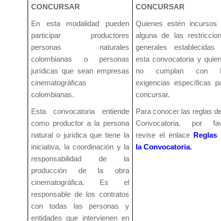
CONCURSAR
CONCURSAR
En esta modalidad pueden
Quienes estén incursos
participar productores
alguna de las restriccio
personas naturales
generales establecidas
colombianas o personas
esta convocatoria y quie
jurídicas que sean empresas
no cumplan con l
cinematográficas
exigencias específicas p
colombianas.
concursar.
Esta convocatoria entiende
Para conocer las reglas de
como productor a la persona
Convocatoria, por fa
natural o jurídica que tiene la
revise el enlace
Reglas
iniciativa, la coordinación y la
la Convocatoria.
responsabilidad de la
producción de la obra
cinematográfica. Es el
responsable de los contratos
con todas las personas y
entidades que intervienen en