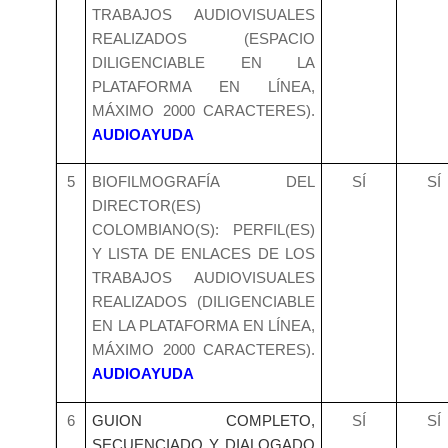
TRABAJOS AUDIOVISUALES
REALIZADOS (ESPACIO
DILIGENCIABLE EN LA
PLATAFORMA EN LÍNEA,
MÁXIMO 2000 CARACTERES).
AUDIOAYUDA
5
BIOFILMOGRAFÍA DEL
SÍ
SÍ
DIRECTOR(ES)
COLOMBIANO(S): PERFIL(ES)
Y LISTA DE ENLACES DE LOS
TRABAJOS AUDIOVISUALES
REALIZADOS (DILIGENCIABLE
EN LA PLATAFORMA EN LÍNEA,
MÁXIMO 2000 CARACTERES).
AUDIOAYUDA
6
GUION COMPLETO,
SÍ
SÍ
SECUENCIADO Y DIALOGADO