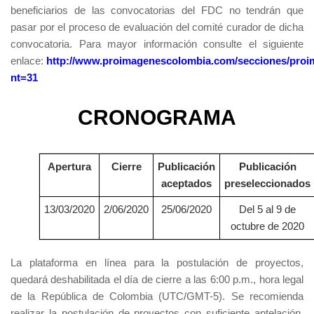
beneficiarios de las convocatorias del FDC no tendrán que
pasar por el proceso de evaluación del comité curador de dicha
convocatoria. Para mayor información consulte el siguiente
enlace:
http://www.proimagenescolombia.com/secciones/proi
nt=31
CRONOGRAMA
Apertura
Cierre
Publicación
Publicación
aceptados
preseleccionados
13/03/2020
2/06/2020
25/06/2020
Del 5 al 9 de
octubre de 2020
La plataforma en línea para la postulación de proyectos,
quedará deshabilitada el día de cierre a las 6:00 p.m., hora legal
de la República de Colombia (UTC/GMT-5). Se recomienda
realizar la postulación de proyectos con suficiente antelación,