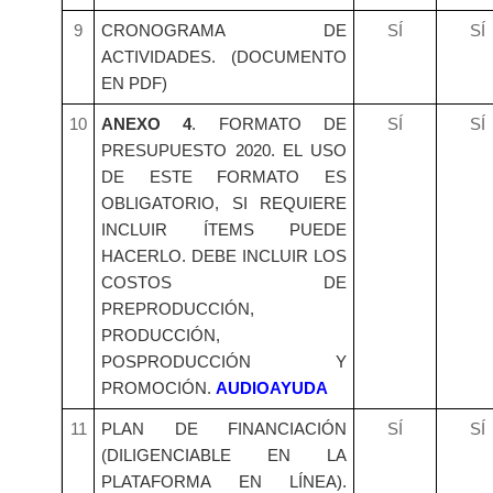
9
CRONOGRAMA DE
SÍ
SÍ
ACTIVIDADES. (DOCUMENTO
EN PDF)
10
ANEXO 4
. FORMATO DE
SÍ
SÍ
PRESUPUESTO 2020. EL USO
DE ESTE FORMATO ES
OBLIGATORIO, SI REQUIERE
INCLUIR ÍTEMS PUEDE
HACERLO. DEBE INCLUIR LOS
COSTOS DE
PREPRODUCCIÓN,
PRODUCCIÓN,
POSPRODUCCIÓN Y
PROMOCIÓN.
AUDIOAYUDA
11
PLAN DE FINANCIACIÓN
SÍ
SÍ
(DILIGENCIABLE EN LA
PLATAFORMA EN LÍNEA).