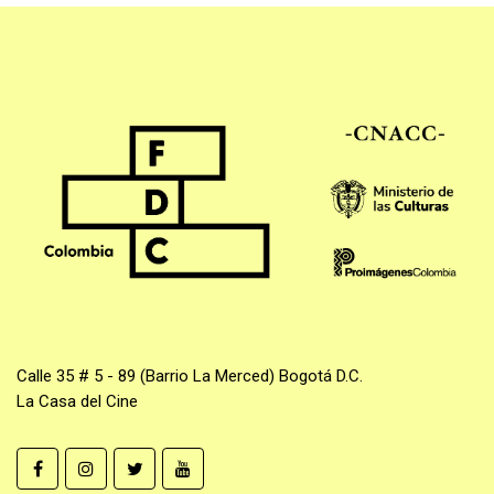
Calle 35 # 5 - 89 (Barrio La Merced) Bogotá D.C.
La Casa del Cine