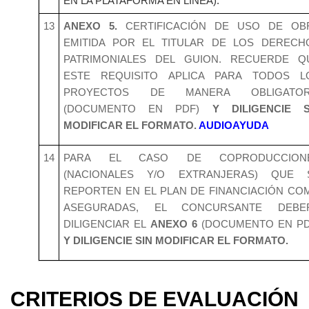
EN LA PLATAFORMA EN LÍNEA).
13
ANEXO 5.
CERTIFICACIÓN DE USO DE OB
EMITIDA POR EL TITULAR DE LOS DERECH
PATRIMONIALES DEL GUION. RECUERDE Q
ESTE REQUISITO APLICA PARA TODOS L
PROYECTOS DE MANERA OBLIGATOR
(DOCUMENTO EN PDF)
Y DILIGENCIE S
MODIFICAR EL FORMATO.
AUDIOAYUDA
14
PARA EL CASO DE COPRODUCCION
(NACIONALES Y/O EXTRANJERAS) QUE 
REPORTEN EN EL PLAN DE FINANCIACIÓN CO
ASEGURADAS, EL CONCURSANTE DEBE
DILIGENCIAR EL
ANEXO 6
(DOCUMENTO EN PD
Y DILIGENCIE SIN MODIFICAR EL FORMATO.
CRITERIOS DE EVALUACIÓN