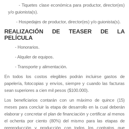
- Tiquetes clase económica para productor, director(es)
y/o guionista(s).
- Hospedajes de productor, director(es) y/o guionista(s).
REALIZACIÓN DE TEASER DE LA
PELÍCULA
- Honorarios.
- Alquiler de equipos.
- Transporte y alimentación.
En todos los costos elegibles podrán incluirse gastos de
papelería, fotocopias y envíos, siempre y cuando las facturas
sean superiores a cien mil pesos ($100.000).
Los beneficiarios contarán con un máximo de quince (15)
meses para concluir la etapa de desarrollo en la cual deberán
elaborar y concretar el plan de financiación y certificar al menos
el ochenta por ciento (80%) del mismo para las etapas de
preproducción y producción con todos los contratos que