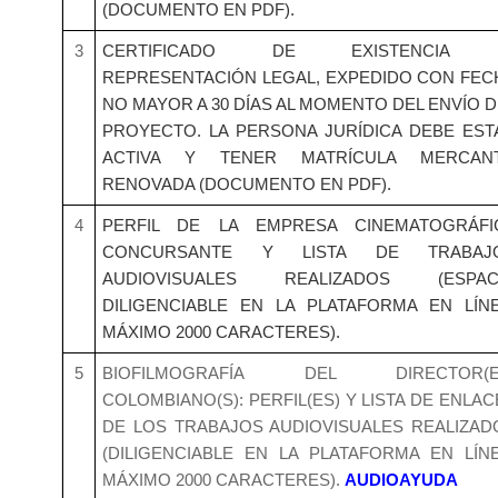
(DOCUMENTO EN PDF).
3
CERTIFICADO DE EXISTENCIA
REPRESENTACIÓN LEGAL, EXPEDIDO CON FEC
NO MAYOR A 30 DÍAS AL MOMENTO DEL ENVÍO D
PROYECTO. LA PERSONA JURÍDICA DEBE EST
ACTIVA Y TENER MATRÍCULA MERCANT
RENOVADA (DOCUMENTO EN PDF).
4
PERFIL DE LA EMPRESA CINEMATOGRÁFI
CONCURSANTE Y LISTA DE TRABAJ
AUDIOVISUALES REALIZADOS (ESPAC
DILIGENCIABLE EN LA PLATAFORMA EN LÍNE
MÁXIMO 2000 CARACTERES).
5
BIOFILMOGRAFÍA DEL DIRECTOR(E
COLOMBIANO(S): PERFIL(ES) Y LISTA DE ENLA
DE LOS TRABAJOS AUDIOVISUALES REALIZAD
(DILIGENCIABLE EN LA PLATAFORMA EN LÍNE
MÁXIMO 2000 CARACTERES).
AUDIOAYUDA