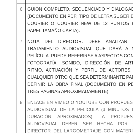
6
GUION COMPLETO, SECUENCIADO Y DIALOGA
(DOCUMENTO EN PDF; TIPO DE LETRA SUGERID
COURIER O COURIER NEW DE 12 PUNTOS 
PAPEL TAMAÑO CARTA).
7
NOTA DEL DIRECTOR. DEBE ANALIZAR 
TRATAMIENTO AUDIOVISUAL QUE DARÁ A 
PELÍCULA. PUEDE REFERIRSE A ASPECTOS CO
FOTOGRAFÍA, SONIDO, DIRECCIÓN DE ART
RITMO, ACTUACIÓN Y PERFIL DE ACTORES,
CUALQUIER OTRO QUE SEA DETERMINANTE PA
DEFINIR LA OBRA FINAL (DOCUMENTO EN PD
TRES PÁGINAS APROXIMADAMENTE).
8
ENLACE EN VIMEO O YOUTUBE CON PROPUES
AUDIOVISUAL DE LA PELÍCULA (3 MINUTOS 
DURACIÓN APROXIMADOS). LA PROPUES
AUDIOVISUAL DEBER SER HECHA POR 
DIRECTOR DEL LARGOMETRAJE CON MATERI