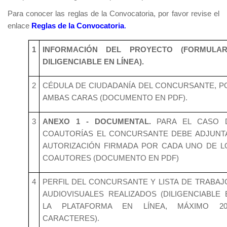
Para conocer las reglas de la Convocatoria, por favor revise el
enlace
Reglas de la Convocatoria
.
1
INFORMACIÓN DEL PROYECTO (FORMULAR
DILIGENCIABLE EN LÍNEA).
2
CÉDULA DE CIUDADANÍA DEL CONCURSANTE, P
AMBAS CARAS (DOCUMENTO EN PDF).
3
ANEXO 1 - DOCUMENTAL.
PARA EL CASO 
COAUTORÍAS EL CONCURSANTE DEBE ADJUNT
AUTORIZACIÓN FIRMADA POR CADA UNO DE L
COAUTORES (DOCUMENTO EN PDF)
4
PERFIL DEL CONCURSANTE Y LISTA DE TRABAJ
AUDIOVISUALES REALIZADOS (DILIGENCIABLE 
LA PLATAFORMA EN LÍNEA, MÁXIMO 20
CARACTERES).