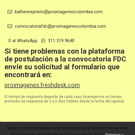
katherineprieto@proimagenescolombia.com
convocatoriafdc@proimagenescolombia.com
O al WhatsApp:
311 319 9640
Si tiene problemas con la plataforma
de postulación a la
convocatoria FDC
envíe su solicitud al formulario que
encontrará en:
proimagenes.freshdesk.com
El tiempo de respuesta depende de cada caso (manejamos un tiempo
promedio de respuesta de 3 a 5 días hábiles desde la fecha del reporte).
Todos nuestos contenidos están protegidos por el derecho internacional.