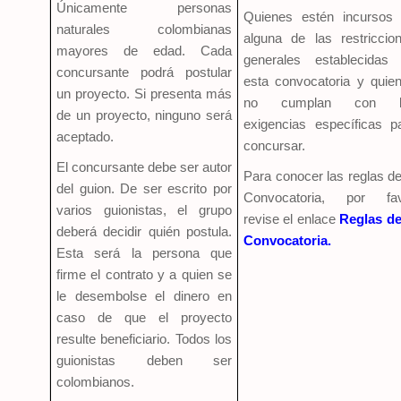
Únicamente personas
Quienes estén incursos
naturales colombianas
alguna de las restriccio
mayores de edad. Cada
generales establecidas
concursante podrá postular
esta convocatoria y quie
un proyecto. Si presenta más
no cumplan con l
de un proyecto, ninguno será
exigencias específicas p
aceptado.
concursar.
El concursante debe ser autor
Para conocer las reglas de
del guion. De ser escrito por
Convocatoria, por fa
varios guionistas, el grupo
revise el enlace
Reglas de
deberá decidir quién postula.
Convocatoria.
Esta será la persona que
firme el contrato y a quien se
le desembolse el dinero en
caso de que el proyecto
resulte beneficiario. Todos los
guionistas deben ser
colombianos.