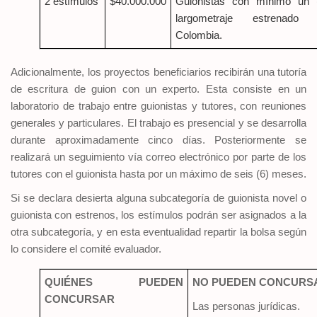
2 estímulos
$40.000.000
Guionistas con mínimo un 
largometraje estrenado 
Colombia.
Adicionalmente, los proyectos beneficiarios recibirán una tutoría
de escritura de guion con un experto. Esta consiste en un
laboratorio de trabajo entre guionistas y tutores, con reuniones
generales y particulares. El trabajo es presencial y se desarrolla
durante aproximadamente cinco días. Posteriormente se
realizará un seguimiento vía correo electrónico por parte de los
tutores con el guionista hasta por un máximo de seis (6) meses.
Si se declara desierta alguna subcategoría de guionista novel o
guionista con estrenos, los estímulos podrán ser asignados a la
otra subcategoría, y en esta eventualidad repartir la bolsa según
lo considere el comité evaluador.
QUIÉNES PUEDEN
NO PUEDEN CONCURS
CONCURSAR
Las personas jurídicas.