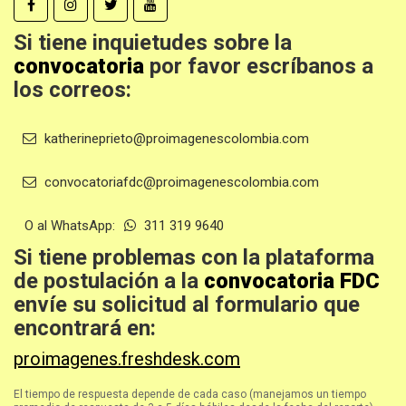
Si tiene inquietudes sobre la
convocatoria
por favor escríbanos a
los correos:
katherineprieto@proimagenescolombia.com
convocatoriafdc@proimagenescolombia.com
O al WhatsApp:
311 319 9640
Si tiene problemas con la plataforma
de postulación a la
convocatoria FDC
envíe su solicitud al formulario que
encontrará en:
proimagenes.freshdesk.com
El tiempo de respuesta depende de cada caso (manejamos un tiempo