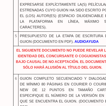
EXPRESARSE EXPLÍCITAMENTE LA(S) PELÍCULA(
ESTRENADAS CUYO GUION HA SIDO ESCRITO P
EL (LOS) AUTOR(ES) (ESPACIO DILIGENCIABLE 
LA PLATAFORMA EN LÍNEA, MÁXIMO 5
CARACTERES).
5
PRESUPUESTO DE LA ETAPA DE ESCRITURA 
GUION (DOCUMENTO EN PDF).
AUDIOAYUDA
EL SIGUIENTE DOCUMENTO NO PUEDE REVELAR 
IDENTIDAD DEL CONCURSANTE O COGUIONISTAS
BAJO CAUSAL DE NO ACEPTACIÓN. EL DOCUMEN
SÓLO HARÁ ALUSIÓN AL TÍTULO DEL GUION.
6
GUION COMPLETO SECUENCIADO Y DIALOGA
DE MÍNIMO 80 PÁGINAS EN COURIER O COURI
NEW DE 12 PUNTOS EN TAMAÑO CART
ESPECIFIQUE EL NÚMERO DE LA VERSIÓN EN 
QUE SE ENCUENTRA EL GUION. (DOCUMENTO 