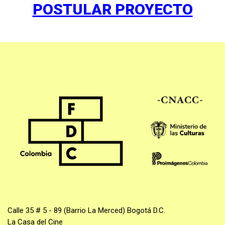
POSTULAR PROYECTO
Calle 35 # 5 - 89 (Barrio La Merced) Bogotá D.C.
La Casa del Cine