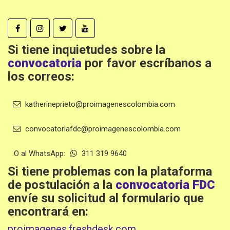
Si tiene inquietudes sobre la
convocatoria
por favor escríbanos a
los correos:
katherineprieto@proimagenescolombia.com
convocatoriafdc@proimagenescolombia.com
O al WhatsApp:
311 319 9640
Si tiene problemas con la plataforma
de postulación a la
convocatoria FDC
envíe su solicitud al formulario que
encontrará en:
proimagenes.freshdesk.com