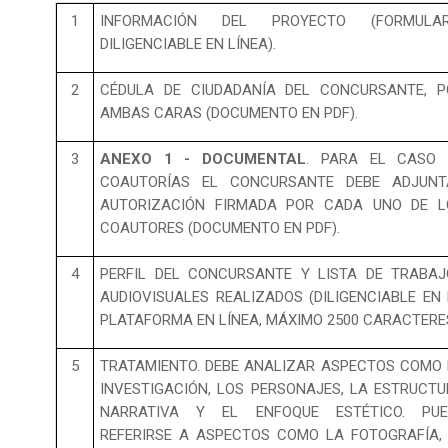
1
INFORMACIÓN DEL PROYECTO (FORMULAR
DILIGENCIABLE EN LÍNEA).
2
CÉDULA DE CIUDADANÍA DEL CONCURSANTE, P
AMBAS CARAS (DOCUMENTO EN PDF).
3
ANEXO 1 - DOCUMENTAL
. PARA EL CASO 
COAUTORÍAS EL CONCURSANTE DEBE ADJUNT
AUTORIZACIÓN FIRMADA POR CADA UNO DE L
COAUTORES (DOCUMENTO EN PDF).
4
PERFIL DEL CONCURSANTE Y LISTA DE TRABAJ
AUDIOVISUALES REALIZADOS (DILIGENCIABLE EN
PLATAFORMA EN LÍNEA, MÁXIMO 2500 CARACTERES
5
TRATAMIENTO. DEBE ANALIZAR ASPECTOS COMO
INVESTIGACIÓN, LOS PERSONAJES, LA ESTRUCT
NARRATIVA Y EL ENFOQUE ESTÉTICO. PUE
REFERIRSE A ASPECTOS COMO LA FOTOGRAFÍA,