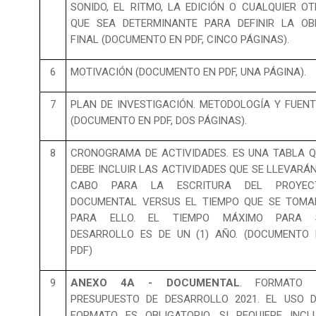
SONIDO, EL RITMO, LA EDICIÓN O CUALQUIER O
QUE SEA DETERMINANTE PARA DEFINIR LA OB
FINAL (DOCUMENTO EN PDF, CINCO PÁGINAS).
6
MOTIVACIÓN (DOCUMENTO EN PDF, UNA PÁGINA).
7
PLAN DE INVESTIGACIÓN. METODOLOGÍA Y FUEN
(DOCUMENTO EN PDF, DOS PÁGINAS).
8
CRONOGRAMA DE ACTIVIDADES. ES UNA TABLA 
DEBE INCLUIR LAS ACTIVIDADES QUE SE LLEVARÁ
CABO PARA LA ESCRITURA DEL PROYEC
DOCUMENTAL VERSUS EL TIEMPO QUE SE TOMA
PARA ELLO. EL TIEMPO MÁXIMO PARA 
DESARROLLO ES DE UN (1) AÑO. (DOCUMENTO 
PDF)
9
ANEXO 4A - DOCUMENTAL
. FORMATO 
PRESUPUESTO DE DESARROLLO 2021. EL USO D
FORMATO ES OBLIGATORIO, SI REQUIERE INCL