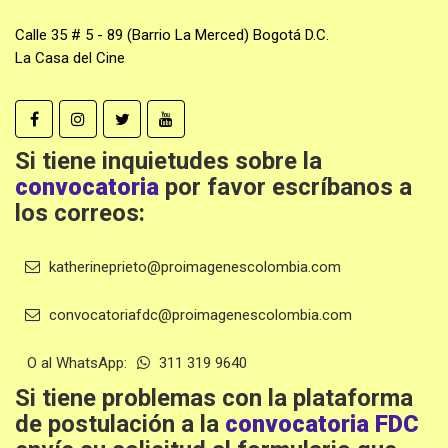
Calle 35 # 5 - 89 (Barrio La Merced) Bogotá D.C.
La Casa del Cine
Si tiene inquietudes sobre la
convocatoria
por favor escríbanos a
los correos:
katherineprieto@proimagenescolombia.com
convocatoriafdc@proimagenescolombia.com
O al WhatsApp:
311 319 9640
Si tiene problemas con la plataforma
de postulación a la
convocatoria FDC