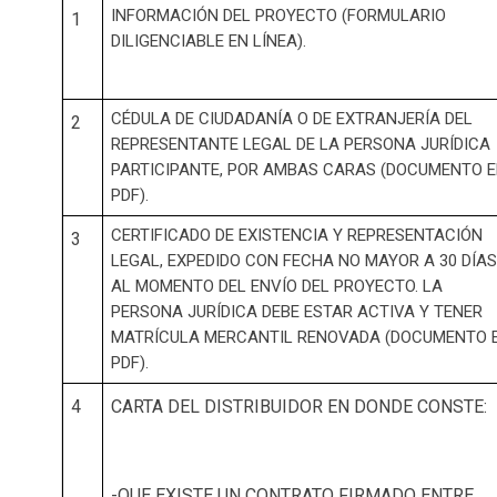
INFORMACIÓN DEL PROYECTO (FORMULARIO
1
DILIGENCIABLE EN LÍNEA).
CÉDULA DE CIUDADANÍA O DE EXTRANJERÍA DEL
2
REPRESENTANTE LEGAL DE LA PERSONA JURÍDICA
PARTICIPANTE, POR AMBAS CARAS (DOCUMENTO 
PDF).
CERTIFICADO DE EXISTENCIA Y REPRESENTACIÓN
3
LEGAL, EXPEDIDO CON FECHA NO MAYOR A 30 DÍAS
AL MOMENTO DEL ENVÍO DEL PROYECTO. LA
PERSONA JURÍDICA DEBE ESTAR ACTIVA Y TENER
MATRÍCULA MERCANTIL RENOVADA (DOCUMENTO 
PDF).
4
CARTA DEL DISTRIBUIDOR EN DONDE CONSTE:
-QUE EXISTE UN CONTRATO FIRMADO ENTRE