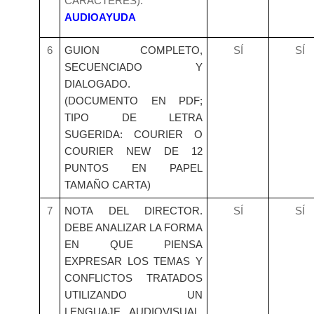
CARACTERES).
AUDIOAYUDA
6
GUION COMPLETO,
SÍ
SÍ
SECUENCIADO Y
DIALOGADO.
(DOCUMENTO EN PDF;
TIPO DE LETRA
SUGERIDA: COURIER O
COURIER NEW DE 12
PUNTOS EN PAPEL
TAMAÑO CARTA)
7
NOTA DEL DIRECTOR.
SÍ
SÍ
DEBE ANALIZAR LA FORMA
EN QUE PIENSA
EXPRESAR LOS TEMAS Y
CONFLICTOS TRATADOS
UTILIZANDO UN
LENGUAJE AUDIOVISUAL.