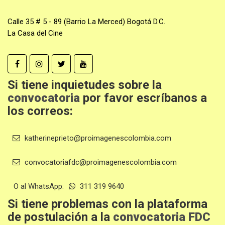
Calle 35 # 5 - 89 (Barrio La Merced) Bogotá D.C.
La Casa del Cine
Si tiene inquietudes sobre la
convocatoria
por favor escríbanos a
los correos:
katherineprieto@proimagenescolombia.com
convocatoriafdc@proimagenescolombia.com
O al WhatsApp:
311 319 9640
Si tiene problemas con la plataforma
de postulación a la
convocatoria FDC