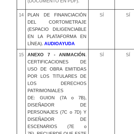
(DOCUMENTO EN PDF).
14
PLAN DE FINANCIACIÓN
SÍ
SÍ
DEL CORTOMETRAJE
(ESPACIO DILIGENCIABLE
EN LA PLATAFORMA EN
LÍNEA).
AUDIOAYUDA
15
ANEXO 7 - ANIMACIÓN
.
SÍ
SÍ
CERTIFICACIONES DE
USO DE OBRA EMITIDAS
POR LOS TITULARES DE
LOS DERECHOS
PATRIMONIALES
DE: GUION (7A o 7B),
DISEÑADOR DE
PERSONAJES (7C o 7D) Y
DISEÑADOR DE
ESCENARIOS (7E o
7F). RECUERDE QUE ESTE