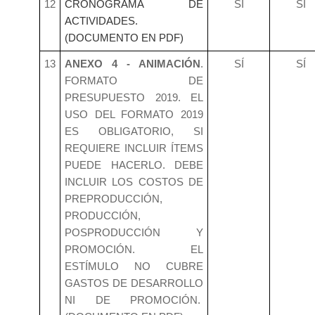
12
CRONOGRAMA DE
SÍ
SÍ
ACTIVIDADES.
(DOCUMENTO EN PDF)
13
ANEXO 4 - ANIMACIÓN
.
SÍ
SÍ
FORMATO DE
PRESUPUESTO 2019. EL
USO DEL FORMATO 2019
ES OBLIGATORIO, SI
REQUIERE INCLUIR ÍTEMS
PUEDE HACERLO. DEBE
INCLUIR LOS COSTOS DE
PREPRODUCCIÓN,
PRODUCCIÓN,
POSPRODUCCIÓN Y
PROMOCIÓN. EL
ESTÍMULO NO CUBRE
GASTOS DE DESARROLLO
NI DE PROMOCIÓN.