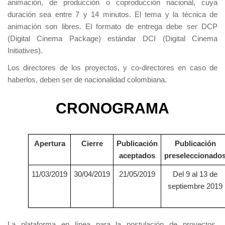
animación, de producción o coproducción nacional, cuya
duración sea entre 7 y 14 minutos. El tema y la técnica de
animación son libres. El formato de entrega debe ser DCP
(Digital Cinema Package) estándar DCI (Digital Cinema
Initiatives).
Los directores de los proyectos, y co-directores en caso de
haberlos, deben ser de nacionalidad colombiana.
CRONOGRAMA
Apertura
Cierre
Publicación
Publicación
aceptados
preseleccionado
11/03/2019
30/04/2019
21/05/2019
Del 9 al 13 de
septiembre 2019
La plataforma en línea para la postulación de proyectos,