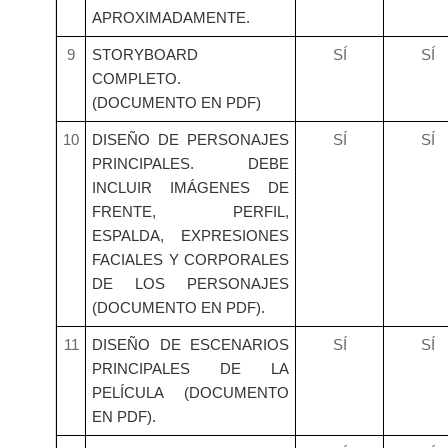
APROXIMADAMENTE.
9
STORYBOARD
SÍ
SÍ
COMPLETO.
(DOCUMENTO EN PDF)
10
DISEÑO DE PERSONAJES
SÍ
SÍ
PRINCIPALES. DEBE
INCLUIR IMÁGENES DE
FRENTE, PERFIL,
ESPALDA, EXPRESIONES
FACIALES Y CORPORALES
DE LOS PERSONAJES
(DOCUMENTO EN PDF).
11
DISEÑO DE ESCENARIOS
SÍ
SÍ
PRINCIPALES DE LA
PELÍCULA (DOCUMENTO
EN PDF).