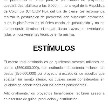
quedará deshabilitada a las 6:00p.m., hora legal de la República
de Colombia (UTC/GMT-5), del día de cierre. Se recomienda
realizar la postulación de proyectos con suficiente antelación,
pues la plataforma es el único medio de postulación y no se
suspenderán términos ni se ampliarán plazos por eventuales
fallas o inconvenientes técnicos en la misma.
ESTÍMULOS
El monto total destinado es de quinientos sesenta millones de
pesos ($560.000.000)
,
con estímulos de setenta millones de
pesos ($70.000.000) por proyecto a excepción de aquellos que
soliciten un monto inferior, los cuales serán considerados en
igualdad de condiciones con los demás participantes.
Adicionalmente, los proyectos beneficiarios recibirán asesoría
en escritura de guion, producción y distribución.