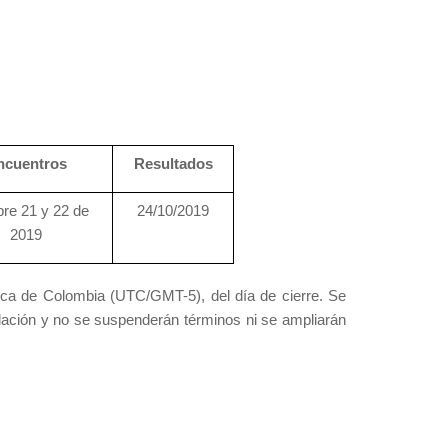
ncuentros
Resultados
re 21 y 22 de
24/10/2019
2019
blica de Colombia (UTC/GMT-5), del día de cierre. Se
ulación y no se suspenderán términos ni se ampliarán