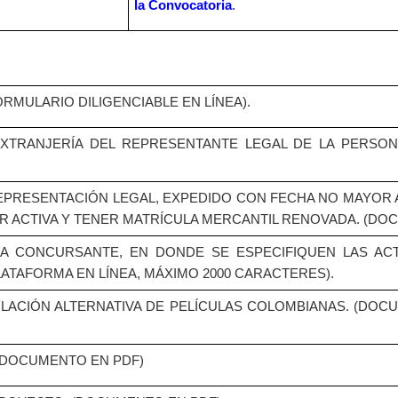
la Convocatoria
.
RMULARIO DILIGENCIABLE EN LÍNEA).
EXTRANJERÍA DEL REPRESENTANTE LEGAL DE LA PERSON
REPRESENTACIÓN LEGAL, EXPEDIDO CON FECHA NO MAYOR A
AR ACTIVA Y TENER MATRÍCULA MERCANTIL RENOVADA. (DO
CA CONCURSANTE, EN DONDE SE ESPECIFIQUEN LAS AC
PLATAFORMA EN LÍNEA, MÁXIMO 2000 CARACTERES).
ACIÓN ALTERNATIVA DE PELÍCULAS COLOMBIANAS. (DOC
(DOCUMENTO EN PDF)