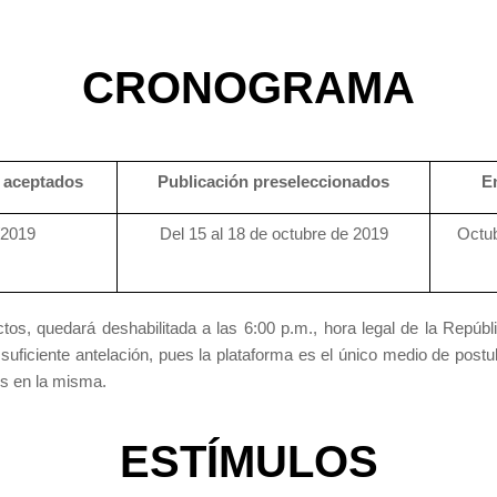
CRONOGRAMA
 aceptados
Publicación preseleccionados
E
/2019
Del 15 al 18 de octubre de 2019
Octub
ctos, quedará deshabilitada a las 6:00 p.m., hora legal de la Repú
 suficiente antelación, pues la plataforma es el único medio de post
os en la misma.
ESTÍMULOS