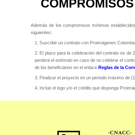
COMPROMISOS 
Además de los compromisos mínimos establecidos en
siguientes:
1. Suscribir un contrato con Proimágenes Colombia
2. El plazo para la celebración del contrato es de
perderá el estímulo en caso de no celebrar el cont
de los beneficiarios en el enlace
Reglas de la Con
3. Finalizar el proyecto en un periodo máximo de (1) 
4. Incluir el logo y/o el crédito que disponga Pro