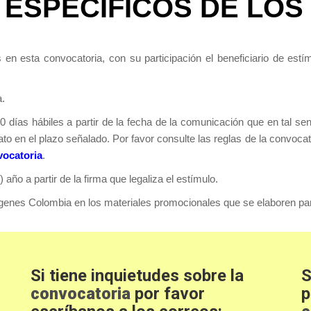
ESPECÍFICOS DE LOS 
 esta convocatoria, con su participación el beneficiario de estím
.
 20 días hábiles a partir de la fecha de la comunicación que en tal 
rato en el plazo señalado. Por favor consulte las reglas de la convoc
vocatoria
.
año a partir de la firma que legaliza el estímulo.
imágenes Colombia en los materiales promocionales que se elaboren par
Si tiene inquietudes sobre la
S
convocatoria
por favor
p