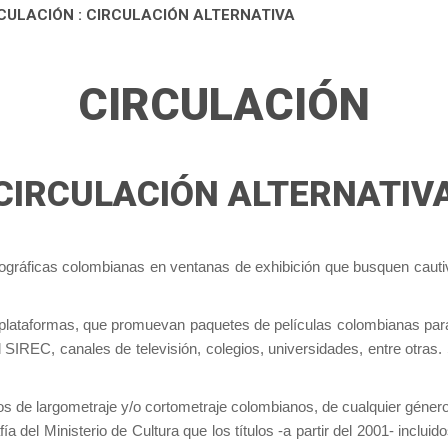
CULACIÓN : CIRCULACIÓN ALTERNATIVA
CIRCULACIÓN
CIRCULACIÓN ALTERNATIV
atográficas colombianas en ventanas de exhibición que busquen cauti
plataformas, que promuevan paquetes de películas colombianas para 
el SIREC, canales de televisión, colegios, universidades, entre otr
los de largometraje y/o cortometraje colombianos, de cualquier géne
a del Ministerio de Cultura que los títulos -a partir del 2001- inclu