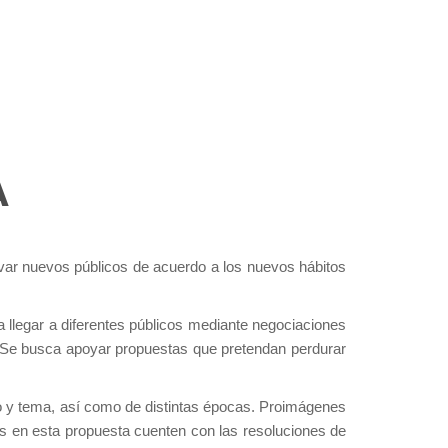
A
var nuevos públicos de acuerdo a los nuevos hábitos
llegar a diferentes públicos mediante negociaciones
as. Se busca apoyar propuestas que pretendan perdurar
ro y tema, así como de distintas épocas. Proimágenes
idos en esta propuesta cuenten con las resoluciones de