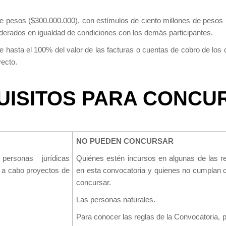
 de pesos ($300.000.000), con estímulos de ciento millones de pesos
siderados en igualdad de condiciones con los demás participantes.
hasta el 100% del valor de las facturas o cuentas de cobro de los co
yecto.
UISITOS PARA CONCU
NO PUEDEN CONCURSAR
personas jurídicas
Quiénes estén incursos en algunas de las re
r a cabo proyectos de
en esta convocatoria y quienes no cumplan c
concursar.
Las personas naturales.
Para conocer las reglas de la Convocatoria, p