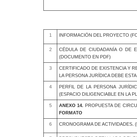
1
INFORMACIÓN DEL PROYECTO (FO
2
CÉDULA DE CIUDADANÍA O DE 
(DOCUMENTO EN PDF)
3
CERTIFICADO DE EXISTENCIA Y 
LA PERSONA JURÍDICA DEBE EST
4
PERFIL DE LA PERSONA JURÍDI
(ESPACIO DILIGENCIABLE EN LA 
5
ANEXO 14.
PROPUESTA DE CIRCUL
FORMATO
6
CRONOGRAMA DE ACTIVIDADES. 