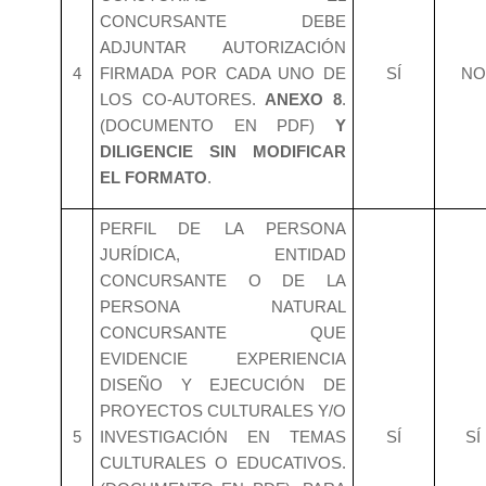
CONCURSANTE DEBE
ADJUNTAR AUTORIZACIÓN
4
FIRMADA POR CADA UNO DE
SÍ
NO
LOS CO-AUTORES.
ANEXO 8
.
(DOCUMENTO EN PDF)
Y
DILIGENCIE SIN MODIFICAR
EL FORMATO
.
PERFIL DE LA PERSONA
JURÍDICA, ENTIDAD
CONCURSANTE O DE LA
PERSONA NATURAL
CONCURSANTE QUE
EVIDENCIE EXPERIENCIA
DISEÑO Y EJECUCIÓN DE
PROYECTOS CULTURALES Y/O
5
INVESTIGACIÓN EN TEMAS
SÍ
SÍ
CULTURALES O EDUCATIVOS.