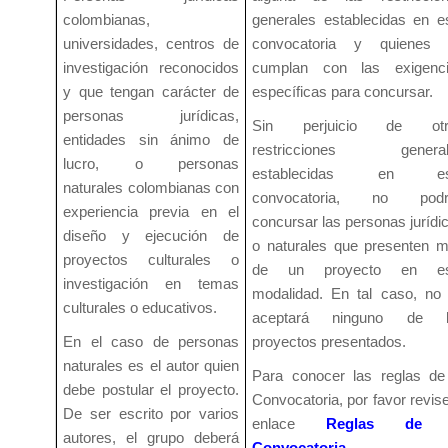
colombianas,
generales establecidas en e
universidades, centros de
convocatoria y quienes 
investigación reconocidos
cumplan con las exigenc
y que tengan carácter de
específicas para concursar.
personas jurídicas,
Sin perjuicio de otr
entidades sin ánimo de
restricciones general
lucro, o personas
establecidas en es
naturales colombianas con
convocatoria, no podr
experiencia previa en el
concursar las personas jurídi
diseño y ejecución de
o naturales que presenten 
proyectos culturales o
de un proyecto en es
investigación en temas
modalidad. En tal caso, no
culturales o educativos.
aceptará ninguno de l
En el caso de personas
proyectos presentados.
naturales es el autor quien
Para conocer las reglas de
debe postular el proyecto.
Convocatoria, por favor revise
De ser escrito por varios
enlace
Reglas de 
autores, el grupo deberá
Convocatoria
.