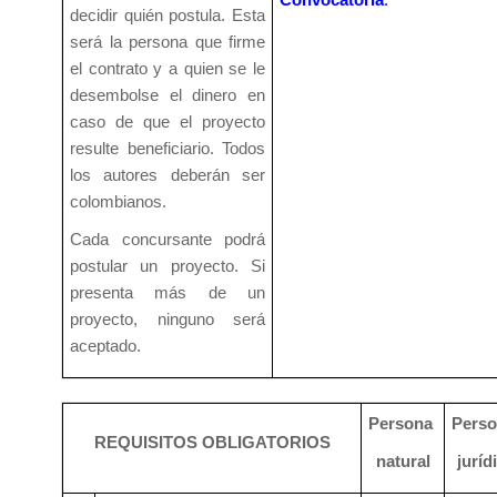
decidir quién postula. Esta
será la persona que firme
el contrato y a quien se le
desembolse el dinero en
caso de que el proyecto
resulte beneficiario. Todos
los autores deberán ser
colombianos.
Cada concursante podrá
postular un proyecto. Si
presenta más de un
proyecto, ninguno será
aceptado.
Persona
Pers
REQUISITOS OBLIGATORIOS
natural
juríd