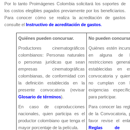
Por lo tanto Proimágenes Colombia solicitará los soportes de
los costos elegibles pagados previamente por los beneficiarios.
Para conocer cómo se realiza la acreditación de gastos
consulte el
Instructivo de acreditación de gastos
.
Quiénes pueden concursar.
No pueden concursa
Productores cinematográficos
Quiénes estén incur
colombianos: Personas naturales
en alguna de l
o personas jurídicas que sean
restricciones genera
empresas cinematográficas
establecidas en e
colombianas, de conformidad con
convocatoria y quie
la definición establecida en la
no cumplan con l
presente convocatoria (revisar
exigencias específi
Glosario de términos
).
para participar.
En caso de coproducciones
Para conocer las reg
nacionales, quien participa es el
de la Convocatoria, 
productor colombiano que tenga el
favor revise el enl
mayor porcentaje de la película.
Reglas de 