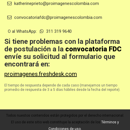
katherineprieto@proimagenescolombia.com
convocatoriafdc@proimagenescolombia.com
O al WhatsApp:
311 319 9640
Si tiene problemas con la plataforma
de postulación a la
convocatoria FDC
envíe su solicitud al formulario que
encontrará en:
proimagenes.freshdesk.com
El tiempo de respuesta depende de cada caso (manejamos un tiempo
promedio de respuesta de 3 a 5 días hábiles desde la fecha del reporte).
Todos nuestos contenidos están protegidos por el derecho internacional.
El uso de este sitio web constituye la aceptación de los
Términos y
Condiciones de uso.