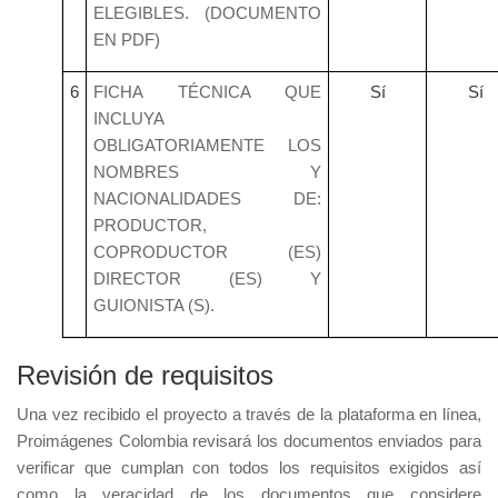
ELEGIBLES. (DOCUMENTO
EN PDF)
6
FICHA TÉCNICA QUE
Sí
Sí
INCLUYA
OBLIGATORIAMENTE LOS
NOMBRES Y
NACIONALIDADES DE:
PRODUCTOR,
COPRODUCTOR (ES)
DIRECTOR (ES) Y
GUIONISTA (S).
Revisión de requisitos
Una vez recibido el proyecto a través de la plataforma en línea,
Proimágenes Colombia revisará los documentos enviados para
verificar que cumplan con todos los requisitos exigidos así
como la veracidad de los documentos que considere