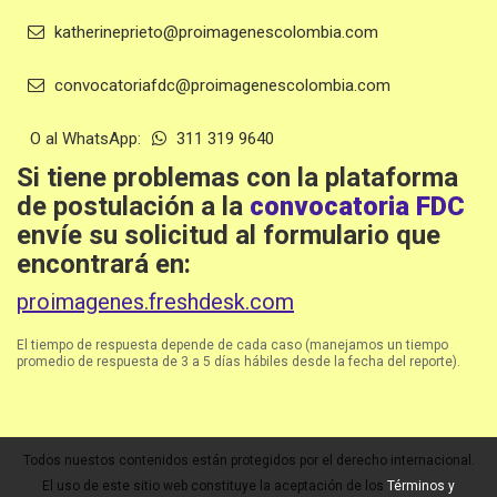
katherineprieto@proimagenescolombia.com
convocatoriafdc@proimagenescolombia.com
O al WhatsApp:
311 319 9640
Si tiene problemas con la plataforma
de postulación a la
convocatoria FDC
envíe su solicitud al formulario que
encontrará en:
proimagenes.freshdesk.com
El tiempo de respuesta depende de cada caso (manejamos un tiempo
promedio de respuesta de 3 a 5 días hábiles desde la fecha del reporte).
Todos nuestos contenidos están protegidos por el derecho internacional.
El uso de este sitio web constituye la aceptación de los
Términos y