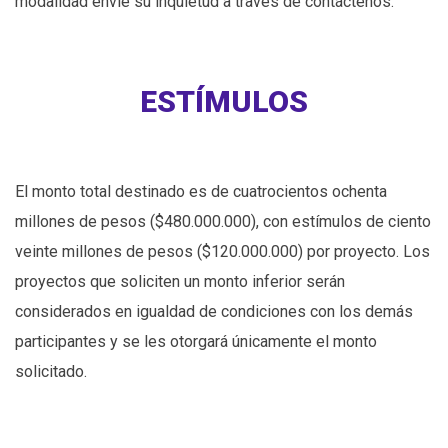
modalidad envíe su inquietud a través de contáctenos.
ESTÍMULOS
El monto total destinado es de cuatrocientos ochenta
millones de pesos ($480.000.000), con estímulos de ciento
veinte millones de pesos ($120.000.000) por proyecto. Los
proyectos que soliciten un monto inferior serán
considerados en igualdad de condiciones con los demás
participantes y se les otorgará únicamente el monto
solicitado.