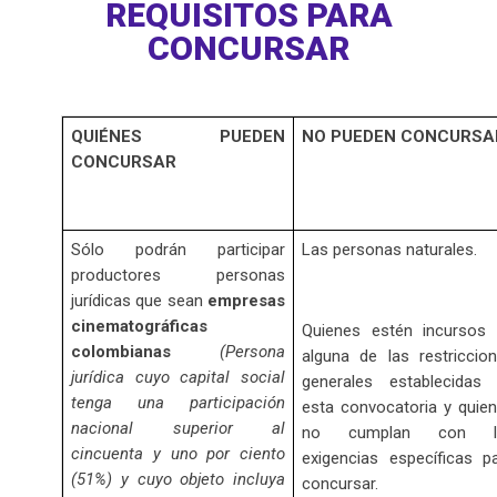
REQUISITOS PARA
CONCURSAR
QUIÉNES PUEDEN
NO PUEDEN CONCURSA
CONCURSAR
Sólo podrán participar
Las personas naturales.
productores personas
jurídicas que sean
empresas
cinematográficas
Quienes estén incursos
colombianas
(Persona
alguna de las restriccio
jurídica cuyo capital social
generales establecidas
tenga una participación
esta convocatoria y quie
nacional superior al
no cumplan con l
cincuenta y uno por ciento
exigencias específicas p
(51%) y cuyo objeto incluya
concursar.