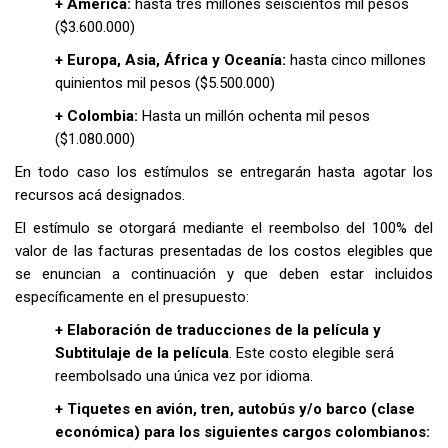
+ América:
hasta tres millones seiscientos mil pesos
($3.600.000)
+ Europa, Asia, África y Oceanía:
hasta cinco millones
quinientos mil pesos ($5.500.000)
+ Colombia:
Hasta un millón ochenta mil pesos
($1.080.000)
En todo caso los estímulos se entregarán hasta agotar los
recursos acá designados.
El estímulo se otorgará mediante el reembolso del 100% del
valor de las facturas presentadas de los costos elegibles que
se enuncian a continuación y que deben estar incluidos
específicamente en el presupuesto:
+ Elaboración de traducciones de la película y
Subtitulaje de la película
. Este costo elegible será
reembolsado una única vez por idioma.
+ Tiquetes en avión, tren, autobús y/o barco (clase
económica) para los siguientes cargos colombianos: