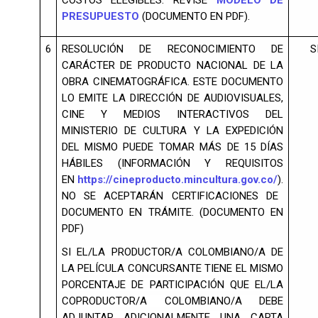
COSTOS ELEGIBLES.
REVISE
MODELO DE
PRESUPUESTO
(DOCUMENTO EN PDF).
6
RESOLUCIÓN DE RECONOCIMIENTO DE
S
CARÁCTER DE PRODUCTO NACIONAL DE LA
OBRA CINEMATOGRÁFICA. ESTE DOCUMENTO
LO EMITE LA DIRECCIÓN DE AUDIOVISUALES,
CINE Y MEDIOS INTERACTIVOS DEL
MINISTERIO DE CULTURA Y LA EXPEDICIÓN
DEL MISMO PUEDE TOMAR MÁS DE 15 DÍAS
HÁBILES (INFORMACIÓN Y REQUISITOS
EN
https://cineproducto.mincultura.gov.co/
).
NO SE ACEPTARÁN CERTIFICACIONES DE
DOCUMENTO EN TRÁMITE. (DOCUMENTO EN
PDF)
SI EL/LA PRODUCTOR/A COLOMBIANO/A DE
LA PELÍCULA CONCURSANTE TIENE EL MISMO
PORCENTAJE DE PARTICIPACIÓN QUE EL/LA
COPRODUCTOR/A COLOMBIANO/A DEBE
ADJUNTAR ADICIONALMENTE UNA CARTA