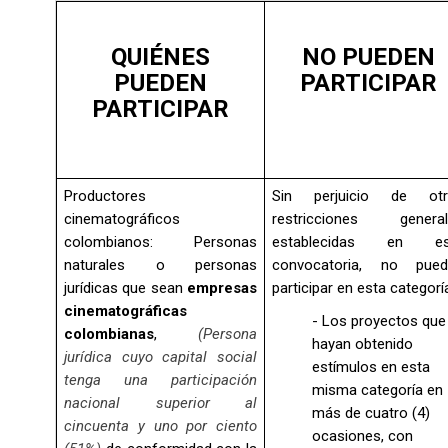
QUIÉNES
NO PUEDEN
PUEDEN
PARTICIPAR
PARTICIPAR
Productores
Sin perjuicio de otr
cinematográficos
restricciones general
colombianos: Personas
establecidas en es
naturales o personas
convocatoria, no pued
jurídicas que sean
empresas
participar en esta categorí
cinematográficas
- Los proyectos que
colombianas
,
(Persona
hayan obtenido
jurídica cuyo capital social
estímulos en esta
tenga una participación
misma categoría en
nacional superior al
más de cuatro (4)
cincuenta y uno por ciento
o
casiones, con