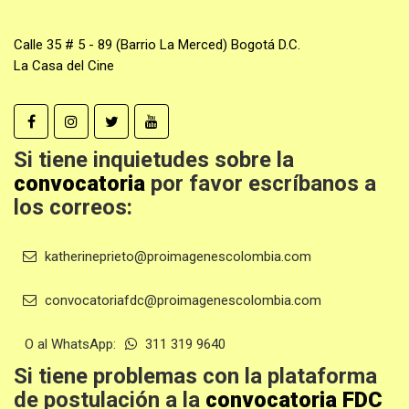
Calle 35 # 5 - 89 (Barrio La Merced) Bogotá D.C.
La Casa del Cine
Si tiene inquietudes sobre la
convocatoria
por favor escríbanos a
los correos:
katherineprieto@proimagenescolombia.com
convocatoriafdc@proimagenescolombia.com
O al WhatsApp:
311 319 9640
Si tiene problemas con la plataforma
de postulación a la
convocatoria FDC