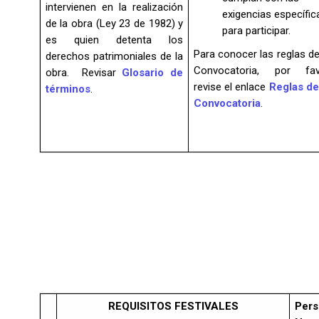
intervienen en la realización
exigencias específic
de la obra (Ley 23 de 1982) y
para participar.
es quien detenta los
Para conocer las reglas de
derechos patrimoniales de la
Convocatoria, por fav
obra. Revisar
Glosario de
revise el enlace
Reglas de
términos
.
Convocatoria
.
REQUISITOS FESTIVALES
Pers