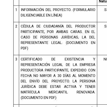
Natu
1
INFORMACIÓN DEL PROYECTO. (FORMULARIO
S
DILIGENCIABLE EN LÍNEA)
2
CÉDULA DE CIUDADANÍA DEL PRODUCTOR
S
PARTICIPANTE, POR AMBAS CARAS. EN EL
CASO DE PERSONAS JURÍDICAS, LA DEL
REPRESENTANTE LEGAL. (DOCUMENTO EN
PDF)
3
CERTIFICADO DE EXISTENCIA Y
N
REPRESENTACIÓN LEGAL DE LA EMPRESA
PRODUCTORA PARTICIPANTE, EXPEDIDO CON
FECHA NO MAYOR A 30 DÍAS AL MOMENTO
DEL ENVÍO DEL PROYECTO. LA PERSONA
JURÍDICA DEBE ESTAR ACTIVA Y TENER
MATRÍCULA MERCANTIL RENOVADA.
(DOCUMENTO EN PDF)