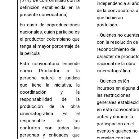
(51%)
de conformidad con la
independencia al añ
definición establecida en la
de la convocatoria a 
presente convocatoria).
que hubieran
En caso de coproducciones
postulado.
nacionales, quien participa es
- Quiénes no cuent
el productor colombiano que
con la resolución de
tenga el mayor porcentaje de
reconocimiento de
la película.
carácter de product
Esta convocatoria entiende
nacional de la obra
como Productor a la
cinematográfica
persona natural o jurídica
- Quienes estén
que tiene la iniciativa, la
incursos en alguna 
coordinación y la
las restricciones
responsabilidad de la
generales estableci
producción de la obra
en esta convocatori
cinematográfica. Es el
antes y durante la
responsable de los
participación en el
contratos con todas las
evento y quienes no
personas y entidades que
cumplan con las