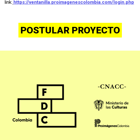
link:
https://ventanilla.proimagenescolombia.com/login.php
POSTULAR PROYECTO