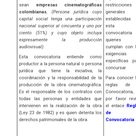
sean
empresas cinematográficas
restricciones
colombianas
.
(Persona jurídica cuyo
generales
capital social tenga una participación
establecidas
nacional superior al cincuenta y uno por
esta
ciento (51%) y cuyo objeto incluya
convocatori
expresamente la producción
quienes 
audiovisual).
cumplan con 
exigencias
Esta convocatoria entiende como
específicas p
productor a la persona natural o persona
concursar.
jurídica que tiene la iniciativa, la
coordinación y la responsabilidad de la
Para conocer 
producción de la obra cinematográfica.
reglas de 
Es el responsable de los contratos con
Convocatoria,
todas las personas y entidades que
por favor rev
intervienen en la realización de la obra
el enlace
Reg
(Ley 23 de 1982) y es quien detenta los
de l
derechos patrimoniales de la obra.
Convocatoria