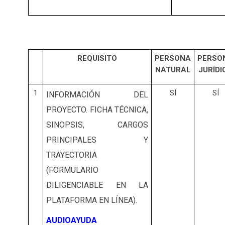
REQUISITO
PERSONA
PERSO
NATURAL
JURÍDI
1
SÍ
SÍ
INFORMACIÓN DEL
PROYECTO. FICHA TÉCNICA,
SINOPSIS, CARGOS
PRINCIPALES Y
TRAYECTORIA
(FORMULARIO
DILIGENCIABLE EN LA
PLATAFORMA EN LÍNEA).
AUDIOAYUDA