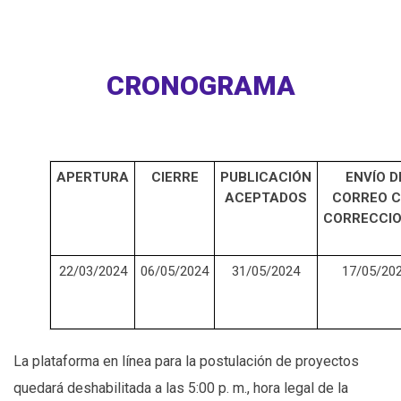
CRONOGRAMA
APERTURA
CIERRE
PUBLICACIÓN
ENVÍO D
ACEPTADOS
CORREO 
CORRECCI
22/03/2024
06/05/2024
31/05/2024
17/05/20
La plataforma en línea para la postulación de proyectos
quedará deshabilitada a las 5:00 p. m., hora legal de la