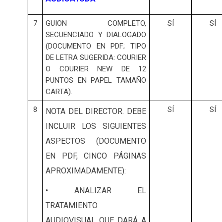
7
GUION COMPLETO,
SÍ
SÍ
SECUENCIADO Y DIALOGADO
(DOCUMENTO EN PDF; TIPO
DE LETRA SUGERIDA: COURIER
O COURIER NEW DE 12
PUNTOS EN PAPEL TAMAÑO
CARTA).
8
SÍ
SÍ
NOTA DEL DIRECTOR.
DEBE
INCLUIR LOS SIGUIENTES
ASPECTOS (DOCUMENTO
EN PDF, CINCO PÁGINAS
APROXIMADAMENTE):
• ANALIZAR EL
TRATAMIENTO
AUDIOVISUAL QUE DARÁ A