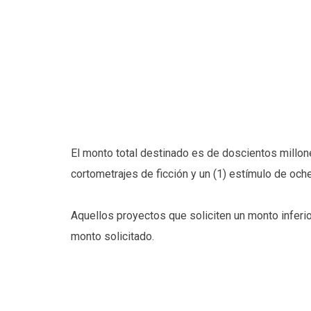
El monto total destinado es de doscientos millo
cortometrajes de ficción y un (1) estímulo de oc
Aquellos proyectos que soliciten un monto inferi
monto solicitado.