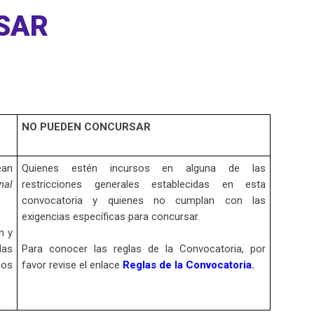
SAR
NO PUEDEN CONCURSAR
ean
Quienes estén incursos en alguna de las
nal
restricciones generales establecidas en esta
convocatoria y quienes no cumplan con las
exigencias específicas para concursar.
n y
las
Para conocer las reglas de la Convocatoria, por
hos
favor revise el enlace
Reglas de la Convocatoria.