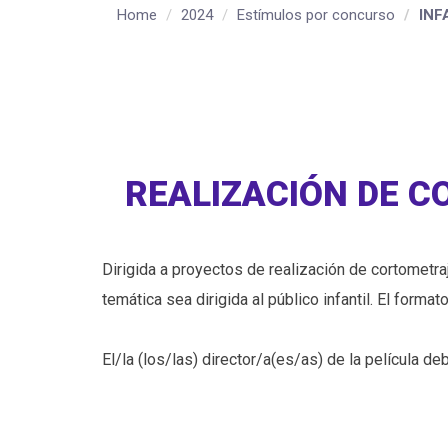
Home
2024
Estímulos por concurso
INF
REALIZACIÓN DE C
Dirigida a proyectos de realización de cortometr
temática sea dirigida al público infantil. El form
El/la (los/las) director/a(es/as) de la película d