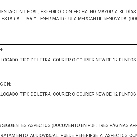
ESENTACIÓN LEGAL, EXPEDIDO CON FECHA NO MAYOR A 30 DÍA
E ESTAR ACTIVA Y TENER MATRÍCULA MERCANTIL RENOVADA. (DO
N:
LOGADO. TIPO DE LETRA: COURIER O COURIER NEW DE 12 PUNTO
 CON:
LOGADO. TIPO DE LETRA: COURIER O COURIER NEW DE 12 PUNTO
OS SIGUIENTES ASPECTOS (DOCUMENTO EN PDF; TRES PÁGINAS A
TRATAMIENTO AUDIOVISUAL. PUEDE REFERIRSE A ASPECTOS COM