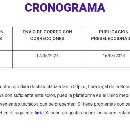
CRONOGRAMA
ÓN
ENVÍO DE CORREO CON
PUBLICACIÓN
S
CORRECCIONES
PRESELECCIONA
17/05/2024
16/08/2024
yectos quedará deshabilitada a las 5:00p.m., hora legal de la Rep
os con suficiente antelación, pues la plataforma es el único med
venientes técnicos que se presenten. Si tiene problemas con su 
et en el siguiente
link
.
Si tiene preguntas sobre las bases establ