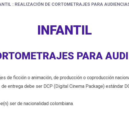
ANTIL : REALIZACIÓN DE CORTOMETRAJES PARA AUDIENCIA
INFANTIL
ORTOMETRAJES PARA AUDI
ajes de ficción o animación, de producción o coproducción nacion
ato de entrega debe ser DCP (Digital Cinema Package) estándar DCI
ebe(n) ser de nacionalidad colombiana.