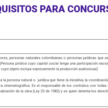
QUISITOS PARA CONCUR
tores, personas naturales colombianas o personas jurídicas que s
(Persona jurídica cuyo capital social tenga una participación nacio
y cuyo objeto incluya expresamente la producción audiovisual).
a persona natural o jurídica que tiene la iniciativa, la coordinació
bra cinematográfica. Es el responsable de los contratos con todas 
ealización de la obra (Ley 23 de 1982) y es quien detenta los derec