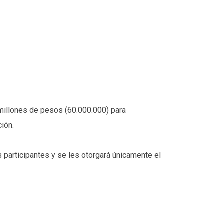
millones de pesos (60.000.000) para
ión.
 participantes y se les otorgará únicamente el