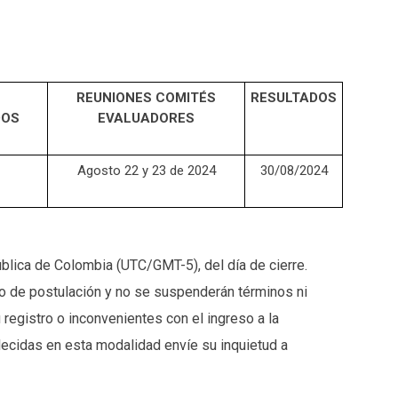
REUNIONES COMITÉS
RESULTADOS
DOS
EVALUADORES
Agosto 22 y 23 de 2024
30/08/2024
ública de Colombia (UTC/GMT-5), del día de cierre.
io de postulación y no se suspenderán términos ni
registro o inconvenientes con el ingreso a la
ecidas en esta modalidad envíe su inquietud a