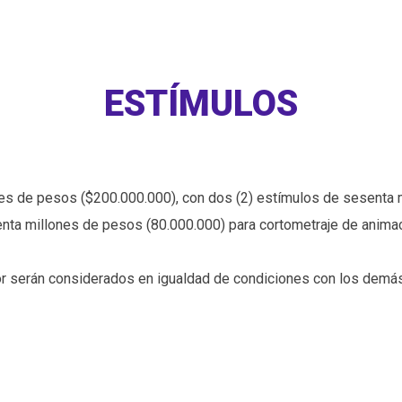
ESTÍMULOS
nes de pesos ($200.000.000), con dos (2) estímulos de sesenta 
henta millones de pesos (80.000.000) para cortometraje de animac
or serán considerados en igualdad de condiciones con los demás