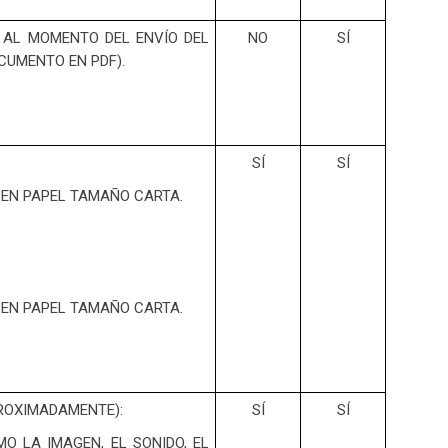
S AL MOMENTO DEL ENVÍO DEL
NO
SÍ
CUMENTO EN PDF).
SÍ
SÍ
S EN PAPEL TAMAÑO CARTA.
S EN PAPEL TAMAÑO CARTA.
PROXIMADAMENTE):
SÍ
SÍ
O LA IMAGEN, EL SONIDO, EL