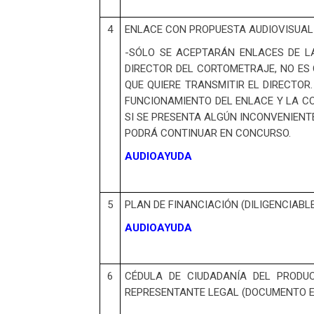
4
ENLACE CON PROPUESTA AUDIOVISUAL 
-SÓLO SE ACEPTARÁN ENLACES DE L
DIRECTOR DEL CORTOMETRAJE, NO ES 
QUE QUIERE TRANSMITIR EL DIRECTO
FUNCIONAMIENTO DEL ENLACE Y LA CO
SI SE PRESENTA ALGÚN INCONVENIENT
PODRÁ CONTINUAR EN CONCURSO.
AUDIOAYUDA
5
PLAN DE FINANCIACIÓN (DILIGENCIABL
AUDIOAYUDA
6
CÉDULA DE CIUDADANÍA DEL PRODU
REPRESENTANTE LEGAL (DOCUMENTO EN