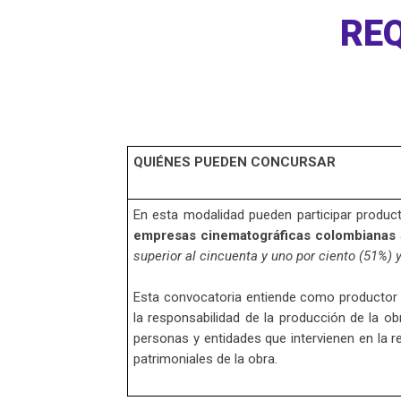
RE
QUIÉNES PUEDEN CONCURSAR
En esta modalidad pueden participar produc
empresas cinematográficas colombianas
superior al cincuenta y uno por ciento (51%) 
Esta convocatoria entiende como productor a l
la responsabilidad de la producción de la o
personas y entidades que intervienen en la r
patrimoniales de la obra.