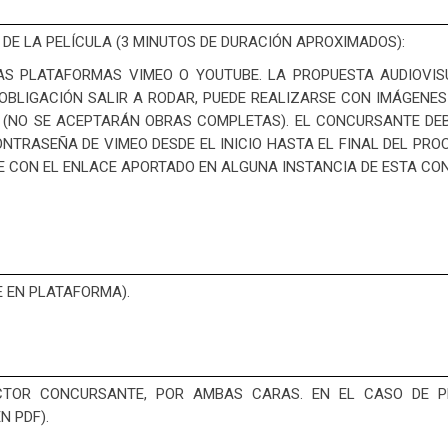
DE LA PELÍCULA (3 MINUTOS DE DURACIÓN APROXIMADOS):
AS PLATAFORMAS VIMEO O YOUTUBE. LA PROPUESTA AUDIOVIS
OBLIGACIÓN SALIR A RODAR, PUEDE REALIZARSE CON IMÁGENES
R. (NO SE ACEPTARÁN OBRAS COMPLETAS). EL CONCURSANTE D
NTRASEÑA DE VIMEO DESDE EL INICIO HASTA EL FINAL DEL PRO
E CON EL ENLACE APORTADO EN ALGUNA INSTANCIA DE ESTA CO
E EN PLATAFORMA).
CTOR CONCURSANTE, POR AMBAS CARAS. EN EL CASO DE PE
 PDF).