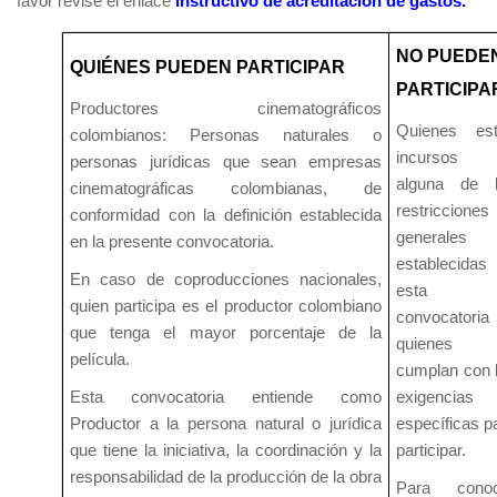
favor revise el enlace
Instructivo de acreditación de gastos.
NO PUEDE
QUIÉNES PUEDEN PARTICIPAR
PARTICIPA
Productores cinematográficos
Quienes es
colombianos: Personas naturales o
incursos 
personas jurídicas que sean empresas
alguna de 
cinematográficas colombianas, de
restricciones
conformidad con la definición establecida
generales
en la presente convocatoria.
establecidas
En caso de coproducciones nacionales,
esta
quien participa es el productor colombiano
convocatori
que tenga el mayor porcentaje de la
quienes 
película.
cumplan con 
Esta convocatoria entiende como
exigencias
Productor a la persona natural o jurídica
específicas p
que tiene la iniciativa, la coordinación y la
participar.
responsabilidad de la producción de la obra
Para conoc