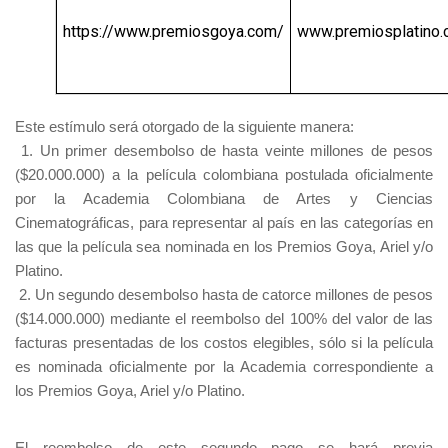
https://www.premiosgoya.com/
www.premiosplatino
Este estímulo será otorgado de la siguiente manera:
1. Un primer desembolso de hasta veinte millones de pesos
($20.000.000) a la película colombiana postulada oficialmente
por la Academia Colombiana de Artes y Ciencias
Cinematográficas, para representar al país en las categorías en
las que la película sea nominada en los Premios Goya, Ariel y/o
Platino.
2. Un segundo desembolso hasta de catorce millones de pesos
($14.000.000) mediante el reembolso del 100% del valor de las
facturas presentadas de los costos elegibles, sólo si la película
es nominada oficialmente por la Academia correspondiente a
los Premios Goya, Ariel y/o Platino.
El reembolso de este segundo pago se hará previa