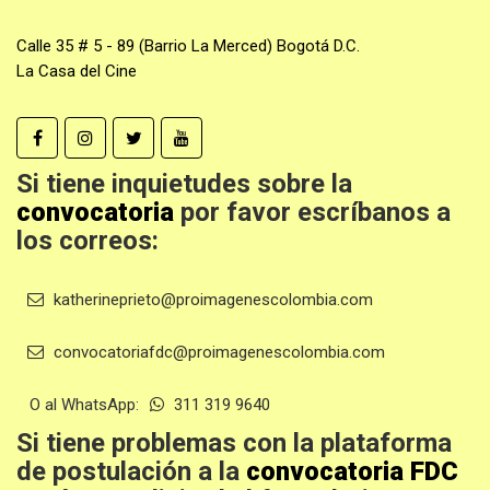
Calle 35 # 5 - 89 (Barrio La Merced) Bogotá D.C.
La Casa del Cine
Si tiene inquietudes sobre la
convocatoria
por favor escríbanos a
los correos:
katherineprieto@proimagenescolombia.com
convocatoriafdc@proimagenescolombia.com
O al WhatsApp:
311 319 9640
Si tiene problemas con la plataforma
de postulación a la
convocatoria FDC