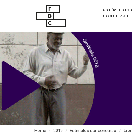
ESTÍMULOS 
CONCURSO
Home
2019
Estímulos por concurso
Libr