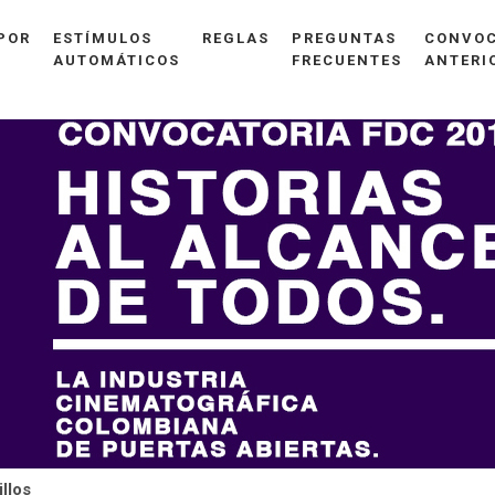
POR
ESTÍMULOS
REGLAS
PREGUNTAS
CONVOC
AUTOMÁTICOS
FRECUENTES
ANTERI
illos